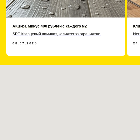
АКЦИЯ. Минус 400 рублей с каждого м2
Кли
SPC Кварцевый ламинат, количество ограничено.
Ист
08.07.2025
24