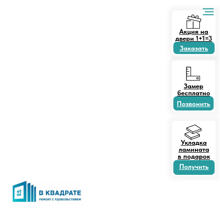
Акция на
двери 1+1=3
Заказать
Замер
бесплатно
Позвонить
Укладка
ламината
в подарок
Получить