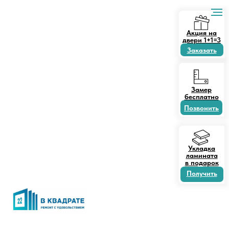
Акция на
двери 1+1=3
Заказать
Замер
бесплатно
Позвонить
Укладка
ламината
в подарок
Получить