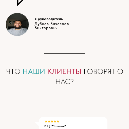
я руководитель
Дубков Вячеслав
Викторович
ЧТО
НАШИ
КЛИЕНТЫ
ГОВОРЯТ О
НАС?
В.Ц. *1 отзыв*