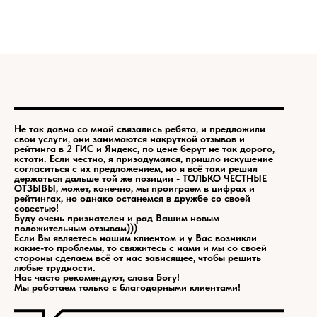
Не так давно со мной связались ребята, и предложили
свои услуги, они занимаются накруткой отзывов и
рейтинга в 2 ГИС и Яндекс, по цене берут не так дорого,
кстати. Если честно, я призадумался, пришло искушение
согласиться с их предложением, но я всё таки решил
держаться дальше той же позиции - ТОЛЬКО ЧЕСТНЫЕ
ОТЗЫВЫ, может, конечно, мы проиграем в цифрах и
рейтингах, но однако останемся в дружбе со своей
совестью!
Буду очень признателен и рад Вашим новым
положительным отзывам)))
Если Вы являетесь нашим клиентом и у Вас возникли
какие-то проблемы, то свяжитесь с нами и мы со своей
стороны сделаем всё от нас зависящее, чтобы решить
любые трудности.
Нас часто рекомендуют, слава Богу!
Мы работаем только с благодарными клиентами!