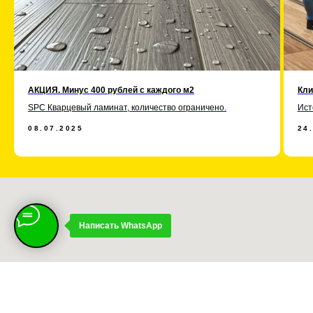
АКЦИЯ. Минус 400 рублей с каждого м2
Кли
SPC Кварцевый ламинат, количество ограничено.
Ист
08.07.2025
24
Написать WhatsApp