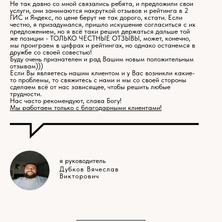
Не так давно со мной связались ребята, и предложили свои
услуги, они занимаются накруткой отзывов и рейтинга в 2
ГИС и Яндекс, по цене берут не так дорого, кстати. Если
честно, я призадумался, пришло искушение согласиться с их
предложением, но я всё таки решил держаться дальше той
же позиции - ТОЛЬКО ЧЕСТНЫЕ ОТЗЫВЫ, может, конечно,
мы проиграем в цифрах и рейтингах, но однако останемся в
дружбе со своей совестью!
Буду очень признателен и рад Вашим новым положительным
отзывам)))
Если Вы являетесь нашим клиентом и у Вас возникли какие-
то проблемы, то свяжитесь с нами и мы со своей стороны
сделаем всё от нас зависящее, чтобы решить любые
трудности.
Нас часто рекомендуют, слава Богу!
Мы работаем только с благодарными клиентами!
я руководитель
Дубков Вячеслав
Викторович