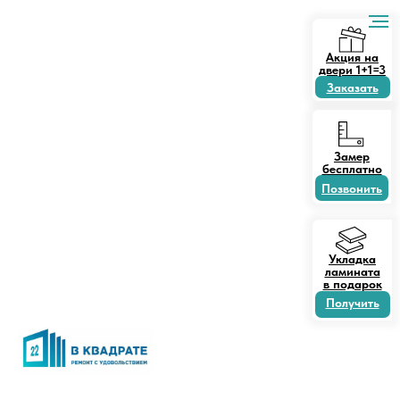
Акция на
двери 1+1=3
Заказать
Замер
бесплатно
Позвонить
Укладка
ламината
в подарок
Получить