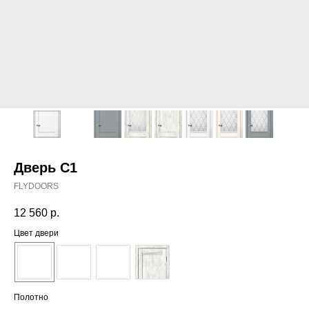
Дверь С1
FLYDOORS
12 560
р.
Цвет двери
Полотно