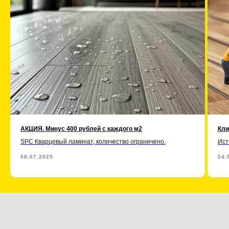
АКЦИЯ. Минус 400 рублей с каждого м2
Кли
SPC Кварцевый ламинат, количество ограничено.
Ист
08.07.2025
24.