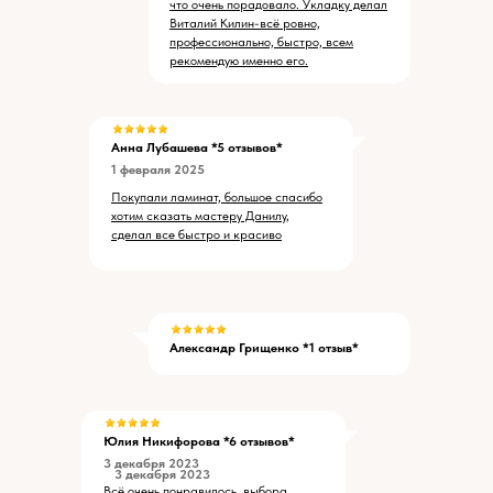
что очень порадовало. Укладку делал
Виталий Килин-всё ровно,
профессионально, быстро, всем
рекомендую именно его.
Анна Лубашева *5 отзывов*
1 февраля 2025
Покупали ламинат, большое спасибо
хотим сказать мастеру Данилу,
сделал все быстро и красиво
Александр Грищенко *1 отзыв*
Юлия Никифорова *6 отзывов*
3 декабря 2023
3 декабря 2023
Всё очень понравилось, выбора