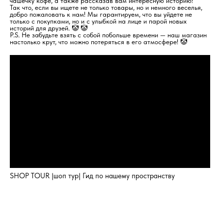
чашечку кофе, а также рассказав вам интересную историю!
Так что, если вы ищете не только товары, но и немного веселья,
добро пожаловать к нам! Мы гарантируем, что вы уйдете не
только с покупками, но и с улыбкой на лице и парой новых
историй для друзей. 🤡 🤡
P.S. Не забудьте взять с собой побольше времени — наш магазин
настолько крут, что можно потеряться в его атмосфере! 🤡
SHOP TOUR |шоп тур| Гид по нашему пространству