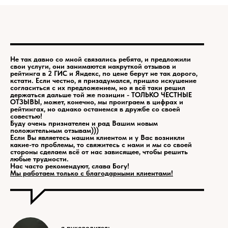
Не так давно со мной связались ребята, и предложили
свои услуги, они занимаются накруткой отзывов и
рейтинга в 2 ГИС и Яндекс, по цене берут не так дорого,
кстати. Если честно, я призадумался, пришло искушение
согласиться с их предложением, но я всё таки решил
держаться дальше той же позиции - ТОЛЬКО ЧЕСТНЫЕ
ОТЗЫВЫ, может, конечно, мы проиграем в цифрах и
рейтингах, но однако останемся в дружбе со своей
совестью!
Буду очень признателен и рад Вашим новым
положительным отзывам)))
Если Вы являетесь нашим клиентом и у Вас возникли
какие-то проблемы, то свяжитесь с нами и мы со своей
стороны сделаем всё от нас зависящее, чтобы решить
любые трудности.
Нас часто рекомендуют, слава Богу!
Мы работаем только с благодарными клиентами!
я руководитель