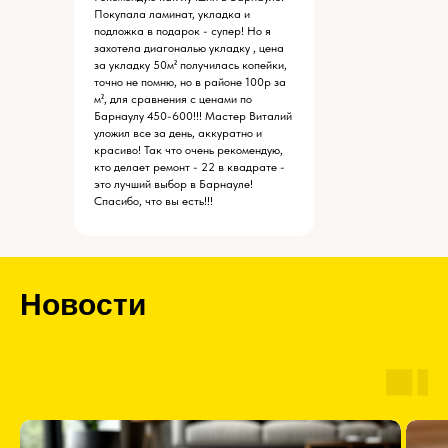
Покупала ламинат, укладка и
подложка в подарок - супер! Но я
захотела диагональю укладку , цена
за укладку 50м² получилась копейки,
точно не помню, но в районе 100р за
м², для сравнения с ценами по
Барнаулу 450-600!!! Мастер Виталий
уложил все за день, аккуратно и
красиво! Так что очень рекомендую,
кто делает ремонт - 22 в квадрате -
это лучший выбор в Барнауле!
Спасибо, что вы есть!!!
Новости