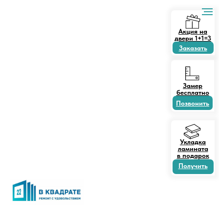
Акция на
двери 1+1=3
Заказать
Замер
бесплатно
Позвонить
Укладка
ламината
в подарок
Получить