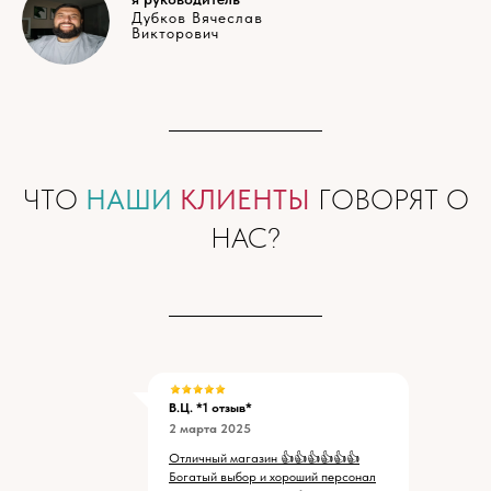
Дубков Вячеслав
Викторович
ЧТО
НАШИ
КЛИЕНТЫ
ГОВОРЯТ О
НАС?
В.Ц. *1 отзыв*
2 марта 2025
Отличный магазин 👍👍👍👍👍👍
Богатый выбор и хороший персонал