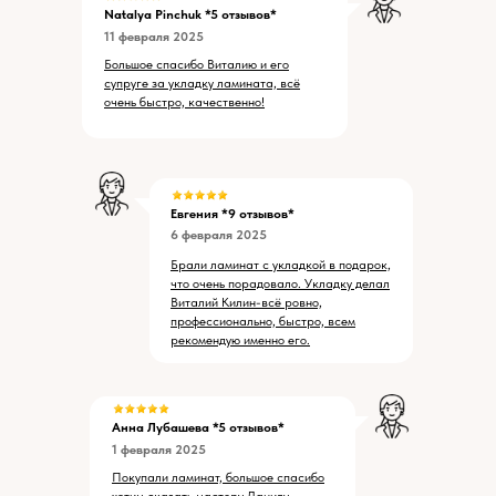
Natalya Pinchuk
*5 отзывов*
11 февраля 2025
Большое спасибо Виталию и его
супруге за укладку ламината, всё
очень быстро, качественно!
Евгения *9 отзывов*
6 февраля 2025
Брали ламинат с укладкой в подарок,
что очень порадовало. Укладку делал
Виталий Килин-всё ровно,
профессионально, быстро, всем
рекомендую именно его.
Анна Лубашева *5 отзывов*
1 февраля 2025
Покупали ламинат, большое спасибо