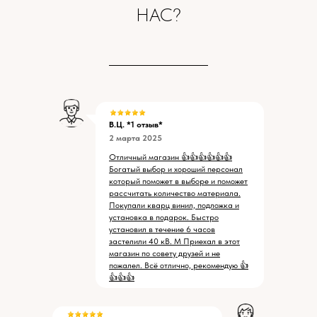
НАС?
В.Ц. *1 отзыв*
2 марта 2025
Отличный магазин 👍👍👍👍👍👍
Богатый выбор и хороший персонал
который поможет в выборе и поможет
рассчитать количество материала.
Покупали кварц винил, подложка и
установка в подарок. Быстро
установил в течение 6 часов
застелили 40 кВ. М Приехал в этот
магазин по совету друзей и не
пожалел. Всё отлично, рекомендую 👍
👍👍👍