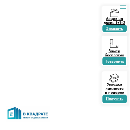
Акция на
двери 1+1=3
Заказать
Замер
бесплатно
Позвонить
Укладка
ламината
в подарок
Получить