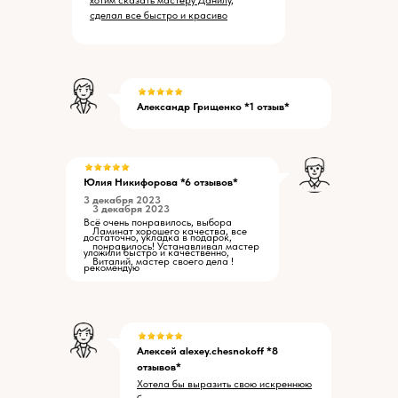
хотим сказать мастеру Данилу,
сделал все быстро и красиво
Александр Грищенко *1 отзыв*
Юлия Никифорова *6 отзывов*
3 декабря 2023
3 декабря 2023
Всё очень понравилось, выбора
Ламинат хорошего качества, все
достаточно, укладка в подарок,
понравилось! Устанавливал мастер
уложили быстро и качественно,
Виталий, мастер своего дела !
рекомендую
Алексей alexey.chesnokoff *8
отзывов*
Хотела бы выразить свою искреннюю