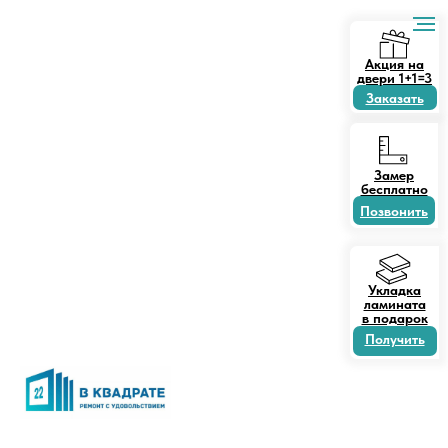
Акция на
двери 1+1=3
Заказать
Замер
бесплатно
Позвонить
Укладка
ламината
в подарок
Получить