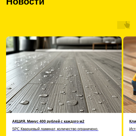
Новости
АКЦИЯ. Минус 400 рублей с каждого м2
Кли
SPC Кварцевый ламинат, количество ограничено.
Ист