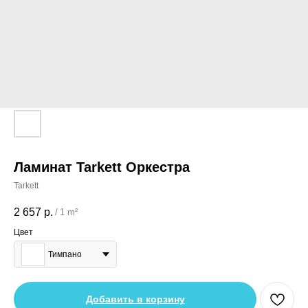
Ламинат Tarkett Оркестра
Tarkett
2 657
р.
/
1 m²
Цвет
Тимпано
Добавить в корзину