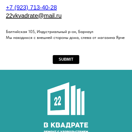
+7 (923) 713-40-28
22vkvadrate@mail.ru
Балтийская 105, Индустриальный р-он, Барнаул
Мы находимся с внешней стороны дома, слева от магазина Ярче
SUBMIT