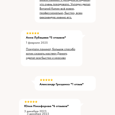
что очень порадовало. Укладку делал
Виталий Килин-всё ровно,
профессионально, быстро, всем
рекомендую именно его.
Анна Лубашева *5 отзывов*
1 февраля 2025
Покупали ламинат, большое спасибо
хотим сказать мастеру Данилу,
сделал все быстро и красиво
Александр Грищенко *1 отзыв*
Юлия Никифорова *6 отзывов*
3 декабря 2023
3 декабря 2023