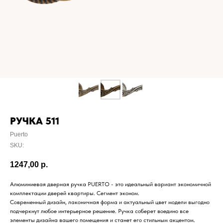
РУЧКА 511
Puerto
SKU:
1247,00
р.
Алюминиевая дверная ручка PUERTO - это идеальный вариант экономичной
комплектации дверей квартиры. Сегмент эконом.
Современный дизайн, лаконичная форма и актуальный цвет модели выгодно
подчеркнут любое интерьерное решение. Ручка соберет воедино все
элементы дизайна вашего помещения и станет его стильным акцентом.