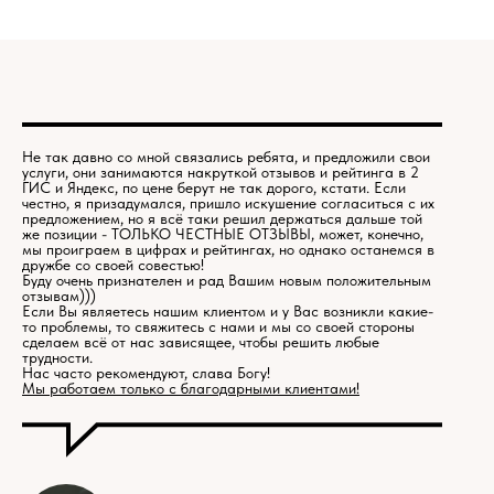
Не так давно со мной связались ребята, и предложили свои
услуги, они занимаются накруткой отзывов и рейтинга в 2
ГИС и Яндекс, по цене берут не так дорого, кстати. Если
честно, я призадумался, пришло искушение согласиться с их
предложением, но я всё таки решил держаться дальше той
же позиции - ТОЛЬКО ЧЕСТНЫЕ ОТЗЫВЫ, может, конечно,
мы проиграем в цифрах и рейтингах, но однако останемся в
дружбе со своей совестью!
Буду очень признателен и рад Вашим новым положительным
отзывам)))
Если Вы являетесь нашим клиентом и у Вас возникли какие-
то проблемы, то свяжитесь с нами и мы со своей стороны
сделаем всё от нас зависящее, чтобы решить любые
трудности.
Нас часто рекомендуют, слава Богу!
Мы работаем только с благодарными клиентами!