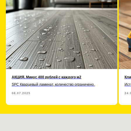
АКЦИЯ. Минус 400 рублей с каждого м2
Кли
SPC Кварцевый ламинат, количество ограничено.
Ист
08.07.2025
24.