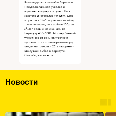
Рекомендую как лучший в Барнауле!
Покупала ламинат, укладка и
подложка в подарок - супер! Но я
захотела диагональю укладку , цена
за укладку 50м² получилась копейки,
точно не помню, но в районе 100р за
м², для сравнения с ценами по
Барнаулу 450-600!!! Мастер Виталий
уложил все за день, аккуратно и
красиво! Так что очень рекомендую,
кто делает ремонт - 22 в квадрате -
это лучший выбор в Барнауле!
Спасибо, что вы есть!!!
Новости