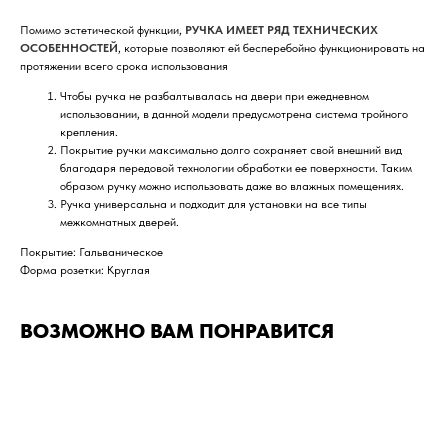
Помимо эстетической функции,
РУЧКА ИМЕЕТ РЯД ТЕХНИЧЕСКИХ
ОСОБЕННОСТЕЙ
, которые позволяют ей бесперебойно функционировать на
протяжении всего срока использования
Чтобы ручка не разбалтывалась на двери при ежедневном
использовании, в данной модели предусмотрена система тройного
крепления.
Покрытие ручки максимально долго сохраняет свой внешний вид
благодаря передовой технологии обработки ее поверхности. Таким
образом ручку можно использовать даже во влажных помещениях.
Ручка универсальна и подходит для установки на все типы
межкомнатных дверей.
Покрытие: Гальваническое
Форма розетки: Круглая
ВОЗМОЖНО ВАМ ПОНРАВИТСЯ