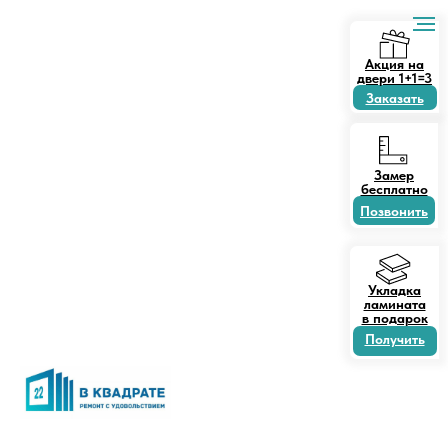
Акция на
двери 1+1=3
Заказать
Замер
бесплатно
Позвонить
Укладка
ламината
в подарок
Получить