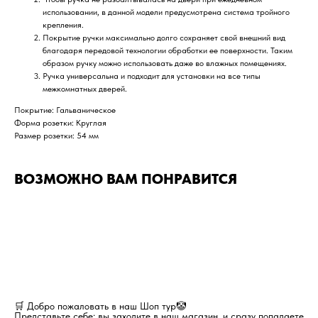
использовании, в данной модели предусмотрена система тройного
крепления.
Покрытие ручки максимально долго сохраняет свой внешний вид
благодаря передовой технологии обработки ее поверхности. Таким
образом ручку можно использовать даже во влажных помещениях.
Ручка универсальна и подходит для установки на все типы
межкомнатных дверей.
Покрытие: Гальваническое
Форма розетки: Круглая
Размер розетки: 54 мм
ВОЗМОЖНО ВАМ ПОНРАВИТСЯ
🛒 Добро пожаловать в наш Шоп тур🤡
Представьте себе: вы заходите в наш магазин, и сразу попадаете