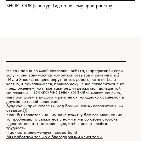
SHOP TOUR |шоп тур| Гид по нашему пространству
Не так давно со мной связались ребята, и предложили свои
услуги, они занимаются накруткой отзывов и рейтинга в 2
ГИС и Яндекс, по цене берут не так дорого, кстати. Если
честно, я призадумался, пришло искушение согласиться с их
предложением, но я всё таки решил держаться дальше той
же позиции - ТОЛЬКО ЧЕСТНЫЕ ОТЗЫВЫ, может, конечно,
мы проиграем в цифрах и рейтингах, но однако останемся в
дружбе со своей совестью!
Буду очень признателен и рад Вашим новым положительным
отзывам)))
Если Вы являетесь нашим клиентом и у Вас возникли какие-
то проблемы, то свяжитесь с нами и мы со своей стороны
сделаем всё от нас зависящее, чтобы решить любые
трудности.
Нас часто рекомендуют, слава Богу!
Мы работаем только с благодарными клиентами!