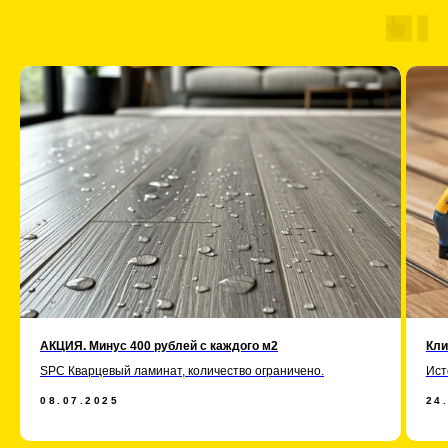
АКЦИЯ. Минус 400 рублей с каждого м2
Кли
SPC Кварцевый ламинат, количество ограничено.
Ист
08.07.2025
24