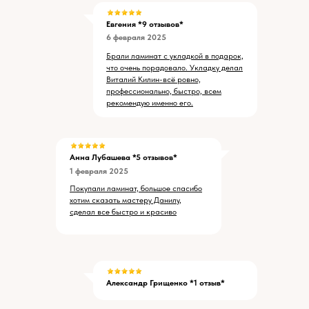
Евгения *9 отзывов*
6 февраля 2025
Брали ламинат с укладкой в подарок,
что очень порадовало. Укладку делал
Виталий Килин-всё ровно,
профессионально, быстро, всем
рекомендую именно его.
Анна Лубашева *5 отзывов*
1 февраля 2025
Покупали ламинат, большое спасибо
хотим сказать мастеру Данилу,
сделал все быстро и красиво
Александр Грищенко *1 отзыв*