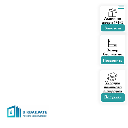
Акция на
двери 1+1=3
Заказать
Замер
бесплатно
Позвонить
Укладка
ламината
в подарок
Получить