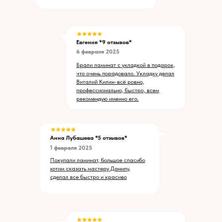
Евгения *9 отзывов*
6 февраля 2025
Брали ламинат с укладкой в подарок,
что очень порадовало. Укладку делал
Виталий Килин-всё ровно,
профессионально, быстро, всем
рекомендую именно его.
Анна Лубашева *5 отзывов*
1 февраля 2025
Покупали ламинат, большое спасибо
хотим сказать мастеру Данилу,
сделал все быстро и красиво