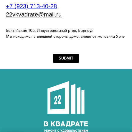
+7 (923) 713-40-28
22vkvadrate@mail.ru
Балтийская 105, Индустриальный р-он, Барнаул
Мы находимся с внешней стороны дома, слева от магазина Ярче
SUBMIT