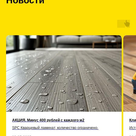
Новости
АКЦИЯ. Минус 400 рублей с каждого м2
Кли
SPC Кварцевый ламинат, количество ограничено.
Ист