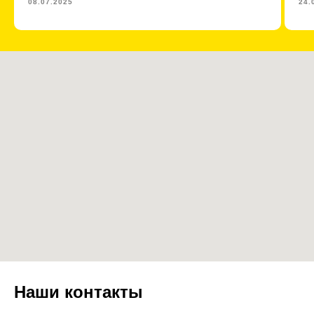
08.07.2025
24.
Наши контакты