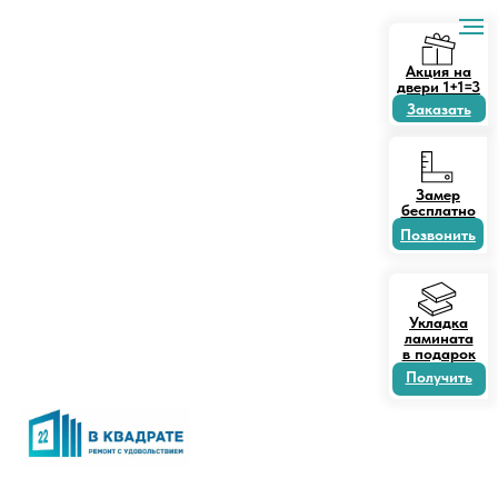
Акция на
двери 1+1=3
Заказать
Замер
бесплатно
Позвонить
Укладка
ламината
в подарок
Получить