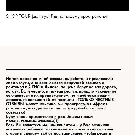
SHOP TOUR |шоп тур| Гид по нашему пространству
Не так давно со мной связались ребята, и предложили
свои услуги, они занимаются накруткой отзывов и
рейтинга в 2 ГИС и Яндекс, по цене берут не так дорого,
кстати. Если честно, я призадумался, пришло искушение
согласиться с их предложением, но я всё таки решил
держаться дальше той же позиции - ТОЛЬКО ЧЕСТНЫЕ
ОТЗЫВЫ, может, конечно, мы проиграем в цифрах и
рейтингах, но однако останемся в дружбе со своей
совестью!
Буду очень признателен и рад Вашим новым
положительным отзывам)))
Если Вы являетесь нашим клиентом и у Вас возникли
какие-то проблемы, то свяжитесь с нами и мы со своей
стороны сделаем всё от нас зависящее, чтобы решить