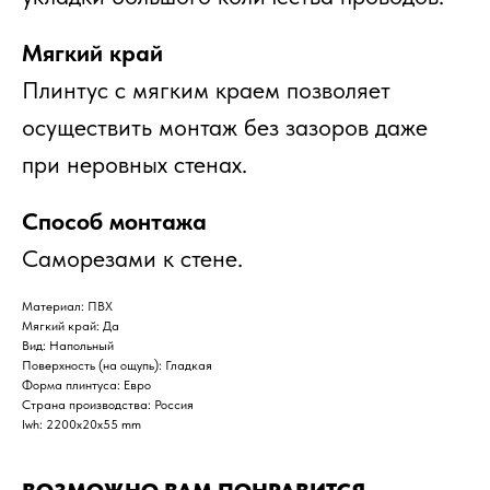
Мягкий край
Плинтус с мягким краем позволяет
осуществить монтаж без зазоров даже
при неровных стенах.
Способ монтажа
Саморезами к стене.
Материал: ПВХ
Мягкий край: Да
Вид: Напольный
Поверхность (на ощупь): Гладкая
Форма плинтуса: Евро
Страна производства: Россия
lwh: 2200x20x55 mm