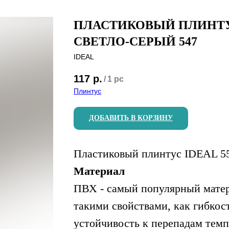
ПЛАСТИКОВЫЙ ПЛИНТУС
СВЕТЛО-СЕРЫЙ 547
IDEAL
117
р.
/
1 pc
Плинтус
ДОБАВИТЬ В КОРЗИНУ
Пластиковый плинтус IDEAL 55
Материал
ПВХ - самый популярный мате
такими свойствами, как гибкос
устойчивость к перепадам темп