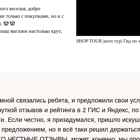
ного веселья, добро
не только с покупками, но и с
. 🤡 🤡
 наш магазин настолько крут,
SHOP TOUR |шоп тур| Гид по 
 мной связались ребята, и предложили свои усл
уткой отзывов и рейтинга в 2 ГИС и Яндекс, по
ати. Если честно, я призадумался, пришло иску
х предложением, но я всё таки решил держатьс
КО ЧЕСТНЫЕ ОТЗЫВЫ, может, конечно, мы про