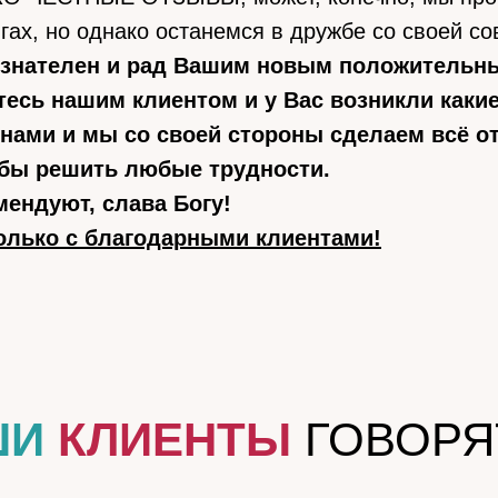
гах, но однако останемся в дружбе со своей со
изнателен и рад Вашим новым положительны
есь нашим клиентом и у Вас возникли каки
 нами и мы со своей стороны сделаем всё от
обы решить любые трудности.
мендуют, слава Богу!
олько с благодарными клиентами!
ШИ
КЛИЕНТЫ
ГОВОРЯ