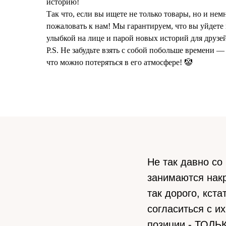
историю!
Так что, если вы ищете не только товары, но и нем
пожаловать к нам! Мы гарантируем, что вы уйдете 
улыбкой на лице и парой новых историй для друзей
P.S. Не забудьте взять с собой побольше времени —
что можно потеряться в его атмосфере! 🤡
Не так давно со
занимаются накр
так дорого, кст
согласиться с и
позиции - ТОЛЬ