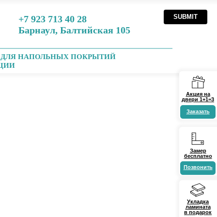
SUBMIT
+7 923 713 40 28
Барнаул, Балтийская 105
 ДЛЯ НАПОЛЬНЫХ ПОКРЫТИЙ
ЦИИ
Акция на
двери 1+1=3
Заказать
Замер
бесплатно
Позвонить
Укладка
ламината
в подарок
Получить