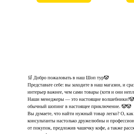
🛒 Добро пожаловать в наш Шоп тур🤡
Представьте себе: вы заходите в наш магазин, и сра
интерьер важнее, чем сами товары (хотя и они неп
Наши менеджеры — это настоящие волшебники!🤡
обычный шопинг в настоящее приключение. 🤡🤡
Вы думаете, что найти нужный товар легко? О, ка
консультанты настолько дружелюбны и профессиона
от покупок, предложив чашечку кофе, а также расс