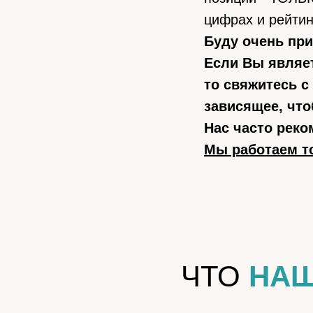
цифрах и рейтин
Буду очень пр
Если Вы являет
то свяжитесь с
зависящее, чт
Нас часто реко
Мы работаем т
ЧТО
НА