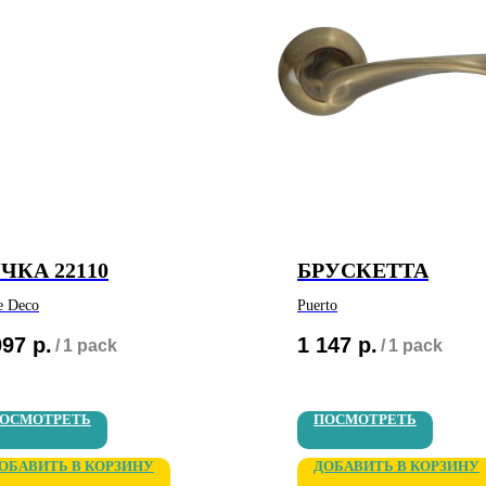
ЧКА 22110
БРУСКЕТТА
e Deco
Puerto
097
р.
1 147
р.
/
1 pack
/
1 pack
ОСМОТРЕТЬ
ПОСМОТРЕТЬ
ОБАВИТЬ В КОРЗИНУ
ДОБАВИТЬ В КОРЗИНУ