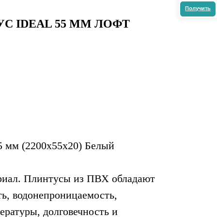
 IDEAL 55 MM ЛОФТ
 мм (2200x55x20) Белый
риал. Плинтусы из ПВХ обладают
ть, водонепроницаемость,
ературы, долговечность и