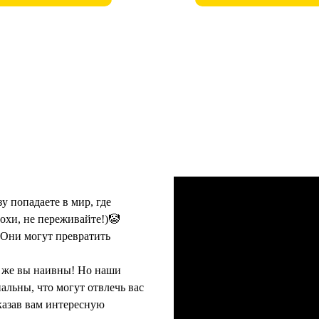
зу попадаете в мир, где
лохи, не переживайте!)🤡
Они могут превратить
к же вы наивны! Но наши
льны, что могут отвлечь вас
казав вам интересную