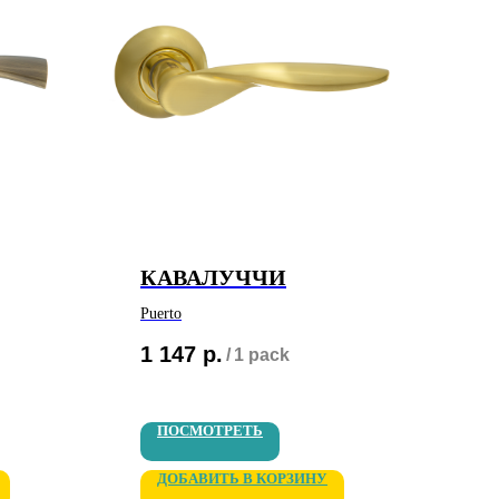
КАВАЛУЧЧИ
Puerto
1 147
р.
/
1 pack
ПОСМОТРЕТЬ
ДОБАВИТЬ В КОРЗИНУ