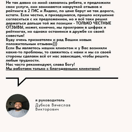
Не так давно со мной связались ребята, и предложили
свои услуги, они занимаются накруткой отзывов и
рейтинга в 2 ГИС и Яндекс, по цене берут не так дорого,
кстати. Если честно, я призадумался, пришло искушение
согласиться с их предложением, но я всё таки решил
держаться дальше той же позиции - ТОЛЬКО ЧЕСТНЫЕ
ОТЗЫВЫ, может, конечно, мы проиграем в цифрах и
рейтингах, но однако останемся в дружбе со своей
совестью!
Буду очень признателен и рад Вашим новым
положительным отзывам)))
Если Вы являетесь нашим клиентом и у Вас возникли
какие-то проблемы, то свяжитесь с нами и мы со своей
стороны сделаем всё от нас зависящее, чтобы решить
любые трудности.
Нас часто рекомендуют, слава Богу!
Мы работаем только с благодарными клиентами!
я руководитель
Дубков Вячеслав
Викторович