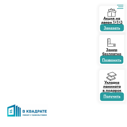
Акция на
двери 1+1=3
Заказать
Замер
бесплатно
Позвонить
Укладка
ламината
в подарок
Получить