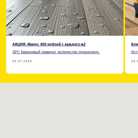
АКЦИЯ. Минус 400 рублей с каждого м2
Кли
SPC Кварцевый ламинат, количество ограничено.
Ист
08.07.2025
24.