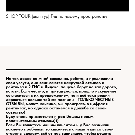
SHOP TOUR |шоп тур| Гид по нашему пространству
Не так давно со мной связались ребята, и предложили
свои услуги, они занимаются накруткой отзывов и
рейтинга в 2 ГИС и Яндекс, по цене берут не так дорого,
кстати. Если честно, я призадумался, пришло искушение
согласиться с их предложением, но я всё таки решил
держаться дальше той же позиции - ТОЛЬКО ЧЕСТНЫЕ
ОТЗЫВЫ, может, конечно, мы проиграем в цифрах и
рейтингах, но однако останемся в дружбе со своей
совестью!
Буду очень признателен и рад Вашим новым
положительным отзывам)))
Если Вы являетесь нашим клиентом и у Вас возникли
какие-то проблемы, то свяжитесь с нами и мы со своей
стороны сделаем всё от нас зависящее, чтобы решить