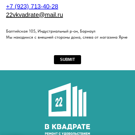
+7 (923) 713-40-28
22vkvadrate@mail.ru
Балтийская 105, Индустриальный р-он, Барнаул
Мы находимся с внешней стороны дома, слева от магазина Ярче
SUBMIT