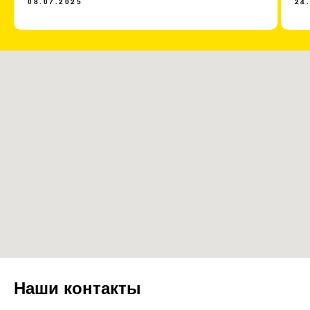
08.07.2025
24
Наши контакты