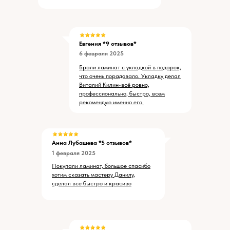
Евгения *9 отзывов*
6 февраля 2025
Брали ламинат с укладкой в подарок,
что очень порадовало. Укладку делал
Виталий Килин-всё ровно,
профессионально, быстро, всем
рекомендую именно его.
Анна Лубашева *5 отзывов*
1 февраля 2025
Покупали ламинат, большое спасибо
хотим сказать мастеру Данилу,
сделал все быстро и красиво