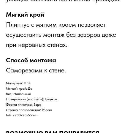
Мягкий край
Плинтус с мягким краем позволяет
осуществить монтаж без зазоров даже
при неровных стенах.
Способ монтажа
Саморезами к стене.
Материал: ПВХ
Мягкий край: Да
Вид: Напольный
Поверхность (на ощупь): Гладкая
Форма плинтуса: Евро
Страна производства: Россия
lwh: 2200x20x55 mm