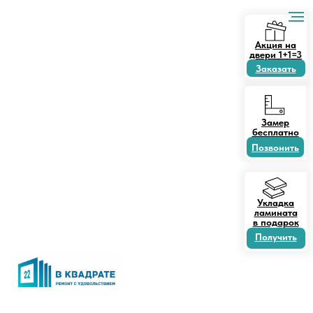
Акция на
двери 1+1=3
Заказать
Замер
бесплатно
Позвонить
Укладка
ламината
в подарок
Получить