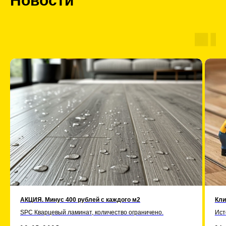
Новости
АКЦИЯ. Минус 400 рублей с каждого м2
Кли
SPC Кварцевый ламинат, количество ограничено.
Ист