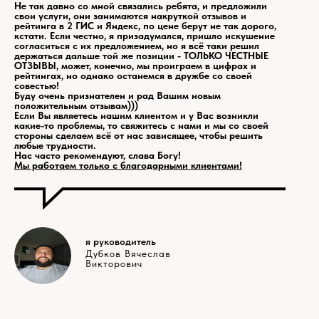
Не так давно со мной связались ребята, и предложили
свои услуги, они занимаются накруткой отзывов и
рейтинга в 2 ГИС и Яндекс, по цене берут не так дорого,
кстати. Если честно, я призадумался, пришло искушение
согласиться с их предложением, но я всё таки решил
держаться дальше той же позиции - ТОЛЬКО ЧЕСТНЫЕ
ОТЗЫВЫ, может, конечно, мы проиграем в цифрах и
рейтингах, но однако останемся в дружбе со своей
совестью!
Буду очень признателен и рад Вашим новым
положительным отзывам)))
Если Вы являетесь нашим клиентом и у Вас возникли
какие-то проблемы, то свяжитесь с нами и мы со своей
стороны сделаем всё от нас зависящее, чтобы решить
любые трудности.
Нас часто рекомендуют, слава Богу!
Мы работаем только с благодарными клиентами!
я руководитель
Дубков Вячеслав
Викторович