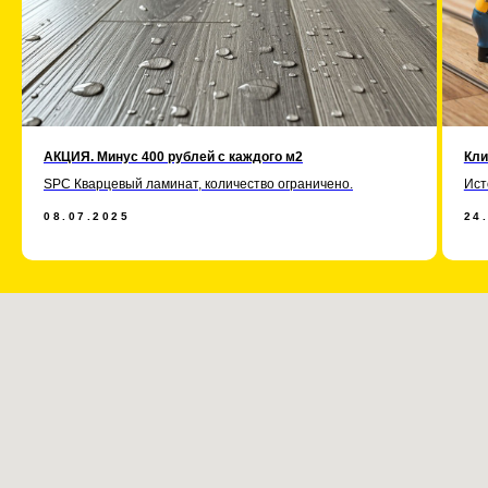
АКЦИЯ. Минус 400 рублей с каждого м2
Кли
SPC Кварцевый ламинат, количество ограничено.
Ист
08.07.2025
24