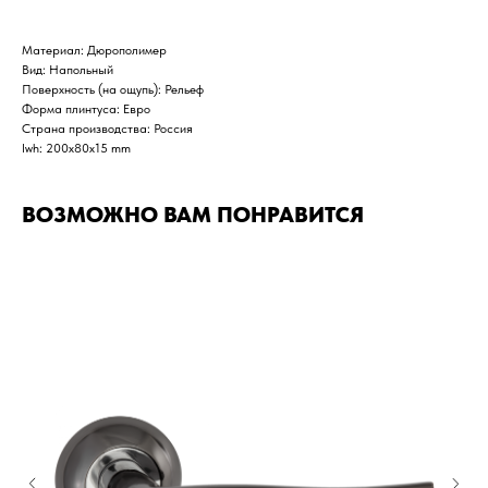
Материал: Дюрополимер
Вид: Напольный
Поверхность (на ощупь): Рельеф
Форма плинтуса: Евро
Страна производства: Россия
lwh: 200x80x15 mm
ВОЗМОЖНО ВАМ ПОНРАВИТСЯ