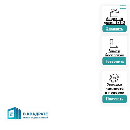
Акция на
двери 1+1=3
Заказать
Замер
бесплатно
Позвонить
Укладка
ламината
в подарок
Получить