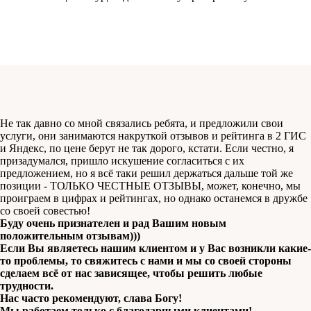
Не так давно со мной связались ребята, и предложили свои
услуги, они занимаются накруткой отзывов и рейтинга в 2 ГИС
и Яндекс, по цене берут не так дорого, кстати. Если честно, я
призадумался, пришло искушение согласиться с их
предложением, но я всё таки решил держаться дальше той же
позиции - ТОЛЬКО ЧЕСТНЫЕ ОТЗЫВЫ, может, конечно, мы
проиграем в цифрах и рейтингах, но однако останемся в дружбе
со своей совестью!
Буду очень признателен и рад Вашим новым
положительным отзывам)))
Если Вы являетесь нашим клиентом и у Вас возникли какие-
то проблемы, то свяжитесь с нами и мы со своей стороны
сделаем всё от нас зависящее, чтобы решить любые
трудности.
Нас часто рекомендуют, слава Богу!
Мы работаем только с благодарными клиентами!