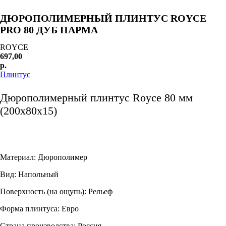
ДЮРОПОЛИМЕРНЫЙ ПЛИНТУС ROYCE
PRO 80 ДУБ ПАРМА
ROYCE
697,00
р.
Плинтус
ДОБАВИТЬ В КОРЗИНУ
Дюрополимерный плинтус Royce 80 мм
(200x80x15)
Материал: Дюрополимер
Вид: Напольный
Поверхность (на ощупь): Рельеф
Форма плинтуса: Евро
Страна производства: Россия