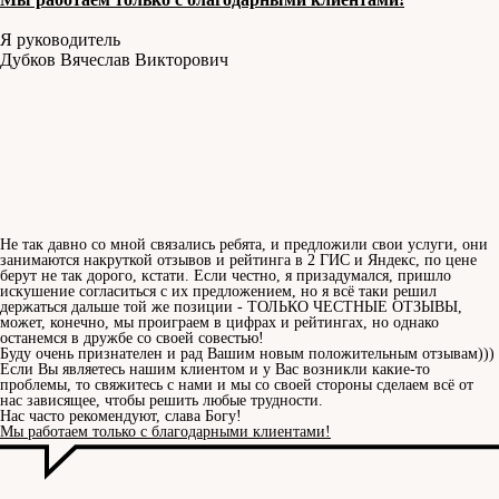
Я руководитель
Дубков Вячеслав Викторович
Не так давно со мной связались ребята, и предложили свои услуги, они
занимаются накруткой отзывов и рейтинга в 2 ГИС и Яндекс, по цене
берут не так дорого, кстати. Если честно, я призадумался, пришло
искушение согласиться с их предложением, но я всё таки решил
держаться дальше той же позиции - ТОЛЬКО ЧЕСТНЫЕ ОТЗЫВЫ,
может, конечно, мы проиграем в цифрах и рейтингах, но однако
останемся в дружбе со своей совестью!
Буду очень признателен и рад Вашим новым положительным отзывам)))
Если Вы являетесь нашим клиентом и у Вас возникли какие-то
проблемы, то свяжитесь с нами и мы со своей стороны сделаем всё от
нас зависящее, чтобы решить любые трудности.
Нас часто рекомендуют, слава Богу!
Мы работаем только с благодарными клиентами!