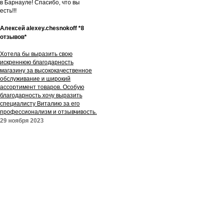
в Барнауле! Спасибо, что вы
есть!!!
Алексей alexey.chesnokoff *8
отзывов*
Хотела бы выразить свою
искреннюю благодарность
магазину за высококачественное
обслуживание и широкий
ассортимент товаров. Особую
благодарность хочу выразить
специалисту Виталию за его
профессионализм и отзывчивость.
29 ноября 2023