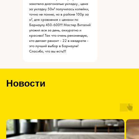
захотела диагональю укладку , цена
за укладку 50м² получилась копейки,
точно не помню, но в районе 100р за
м², для сравнения с ценами по
Барнаулу 450-600!!! Мастер Виталий
уложил все за день, аккуратно и
красиво! Так что очень рекомендую,
кто делает ремонт - 22 в квадрате -
это лучший выбор в Барнауле!
Спасибо, что вы есть!!!
Новости