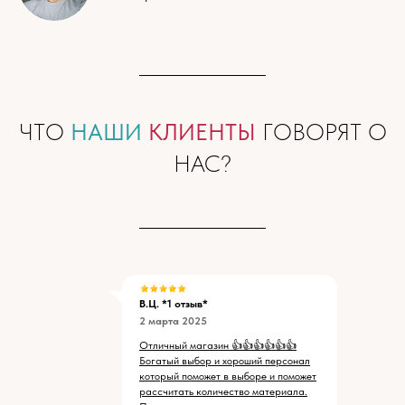
ЧТО
НАШИ
КЛИЕНТЫ
ГОВОРЯТ О
НАС?
В.Ц. *1 отзыв*
2 марта 2025
Отличный магазин 👍👍👍👍👍👍
Богатый выбор и хороший персонал
который поможет в выборе и поможет
рассчитать количество материала.