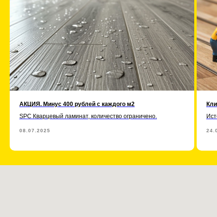
АКЦИЯ. Минус 400 рублей с каждого м2
Кли
SPC Кварцевый ламинат, количество ограничено.
Ист
08.07.2025
24.