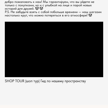
добро пожаловать к нам! Мы гарантируем, что вы уйдете не
только с покупками, но и с улыбкой на лице и парой новых
историй для друзей. 🤡 🤡
P.S. Не забудьте взять с собой побольше времени — наш магазин
настолько крут, что можно потеряться в его атмосфере! 🤡
SHOP TOUR |шоп тур| Гид по нашему пространству