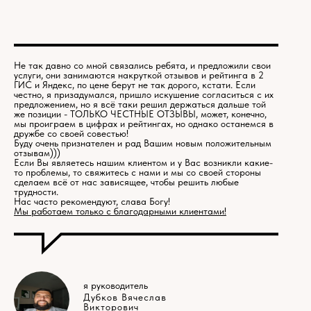
Не так давно со мной связались ребята, и предложили свои
услуги, они занимаются накруткой отзывов и рейтинга в 2
ГИС и Яндекс, по цене берут не так дорого, кстати. Если
честно, я призадумался, пришло искушение согласиться с их
предложением, но я всё таки решил держаться дальше той
же позиции - ТОЛЬКО ЧЕСТНЫЕ ОТЗЫВЫ, может, конечно,
мы проиграем в цифрах и рейтингах, но однако останемся в
дружбе со своей совестью!
Буду очень признателен и рад Вашим новым положительным
отзывам)))
Если Вы являетесь нашим клиентом и у Вас возникли какие-
то проблемы, то свяжитесь с нами и мы со своей стороны
сделаем всё от нас зависящее, чтобы решить любые
трудности.
Нас часто рекомендуют, слава Богу!
Мы работаем только с благодарными клиентами!
я руководитель
Дубков Вячеслав
Викторович