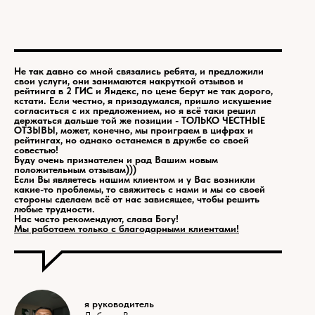
Не так давно со мной связались ребята, и предложили
свои услуги, они занимаются накруткой отзывов и
рейтинга в 2 ГИС и Яндекс, по цене берут не так дорого,
кстати. Если честно, я призадумался, пришло искушение
согласиться с их предложением, но я всё таки решил
держаться дальше той же позиции - ТОЛЬКО ЧЕСТНЫЕ
ОТЗЫВЫ, может, конечно, мы проиграем в цифрах и
рейтингах, но однако останемся в дружбе со своей
совестью!
Буду очень признателен и рад Вашим новым
положительным отзывам)))
Если Вы являетесь нашим клиентом и у Вас возникли
какие-то проблемы, то свяжитесь с нами и мы со своей
стороны сделаем всё от нас зависящее, чтобы решить
любые трудности.
Нас часто рекомендуют, слава Богу!
Мы работаем только с благодарными клиентами!
я руководитель