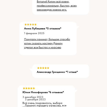
Виталий Килин-всё ровно,
профессионально, быстро, всем
рекомендую именно его.
Анна Лубашева *5 отзывов*
1 февраля 2025
Покупали ламинат, большое спасибо
хотим сказать мастеру Данилу,
сделал все быстро и красиво
Александр Грищенко *1 отзыв*
Юлия Никифорова *6 отзывов*
3 декабря 2023
3 декабря 2023
Всё очень понравилось, выбора
Ламинат хорошего качества, все