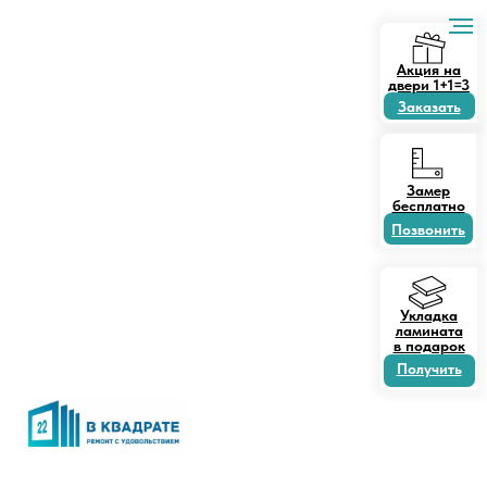
Акция на
двери 1+1=3
Заказать
Замер
бесплатно
Позвонить
Укладка
ламината
в подарок
Получить