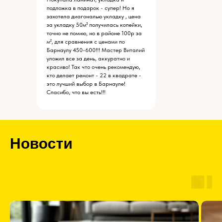
подложка в подарок - супер! Но я
захотела диагональю укладку , цена
за укладку 50м² получилась копейки,
точно не помню, но в районе 100р за
м², для сравнения с ценами по
Барнаулу 450-600!!! Мастер Виталий
уложил все за день, аккуратно и
красиво! Так что очень рекомендую,
кто делает ремонт - 22 в квадрате -
это лучший выбор в Барнауле!
Спасибо, что вы есть!!!
Новости