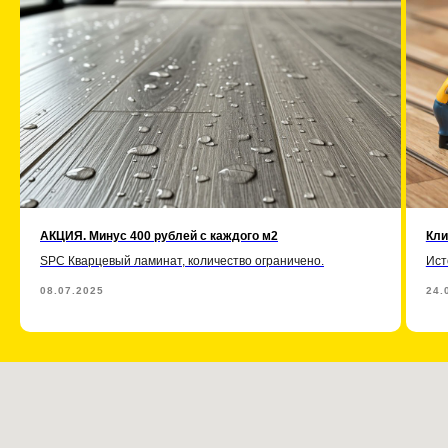
АКЦИЯ. Минус 400 рублей с каждого м2
Кли
SPC Кварцевый ламинат, количество ограничено.
Ист
08.07.2025
24.