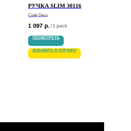
РУЧКА SLIM 30116
Code Deco
1 097
р.
/
1 pack
ПОСМОТРЕТЬ
ДОБАВИТЬ В КОРЗИНУ