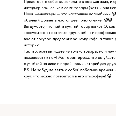
Представьте себе: вы заходите в наш магазин, и с
интерьер важнее, чем сами товары (хотя и они неп
Наши менеджеры — это настоящие волшебники!🤡
обычный шопинг в настоящее приключение. 🤡🤡
Вы думаете, что найти нужный товар легко? О, ка
консультанты настолько дружелюбны и профессион
вас от покупок, предложив чашечку кофе, а также
историю!
Так что, если вы ищете не только товары, но и нем
пожаловать к нам! Мы гарантируем, что вы уйдете 
с улыбкой на лице и парой новых историй для друзе
P.S. Не забудьте взять с собой побольше времени
крут, что можно потеряться в его атмосфере! 🤡