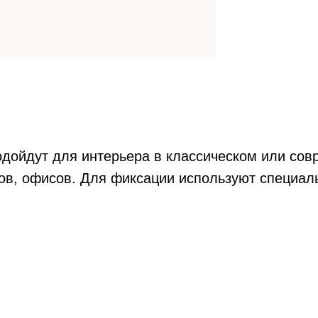
одойдут для интерьера в классическом или сов
ов, офисов. Для фиксации используют специа