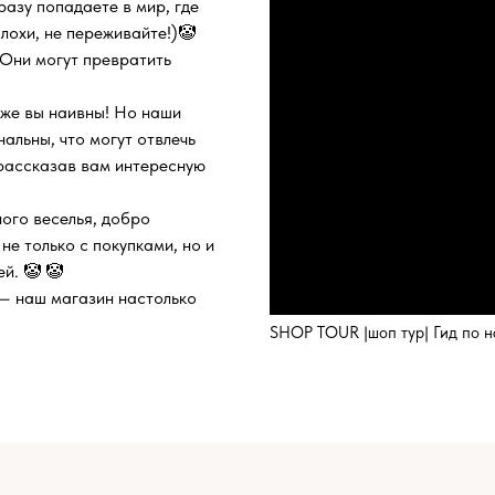
разу попадаете в мир, где
лохи, не переживайте!)🤡
Они могут превратить
к же вы наивны! Но наши
альны, что могут отвлечь
 рассказав вам интересную
ного веселья, добро
не только с покупками, но и
й. 🤡 🤡
 — наш магазин настолько
SHOP TOUR |шоп тур| Гид по 