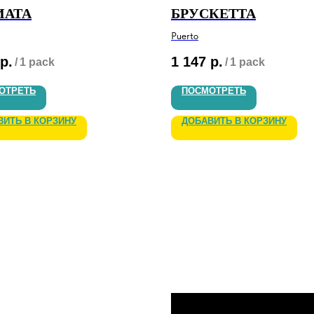
ИАТА
БРУСКЕТТА
Puerto
р.
1 147
р.
/
1 pack
/
1 pack
ОТРЕТЬ
ПОСМОТРЕТЬ
ВИТЬ В КОРЗИНУ
ДОБАВИТЬ В КОРЗИНУ