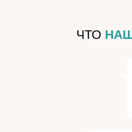
ЧТО
НА