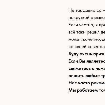
Не так давно со 
накруткой отзывов
Если честно, я п
всё таки решил 
может, конечно, 
со своей совесть
Буду очень приз
Если Вы являете
свяжитесь с нам
решить любые тр
Нас часто реком
Мы работаем тол