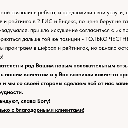
мной связались ребята, и предложили свои услуги,
 и рейтинга в 2 ГИС и Яндекс, по цене берут не та
ризадумался, пришло искушение согласиться с их п
держаться дальше той же позиции - ТОЛЬКО ЧЕС
мы проиграем в цифрах и рейтингах, но однако ост
ю!
нателен и рад Вашим новым положительным отзы
сь нашим клиентом и у Вас возникли какие-то пр
и и мы со своей стороны сделаем всё от нас зав
удности.
ендуют, слава Богу!
ько с благодарными клиентами!