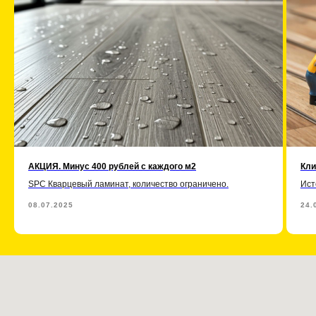
АКЦИЯ. Минус 400 рублей с каждого м2
Кли
SPC Кварцевый ламинат, количество ограничено.
Ист
08.07.2025
24.