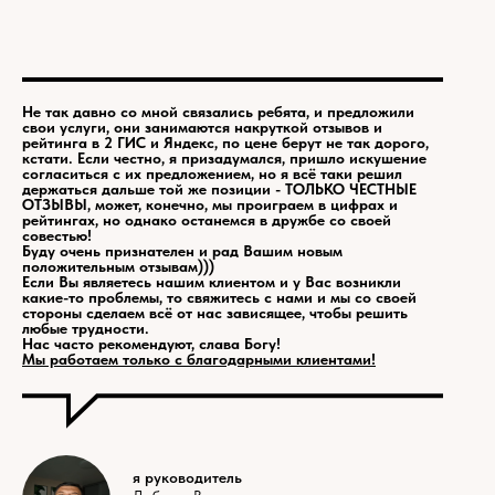
Не так давно со мной связались ребята, и предложили
свои услуги, они занимаются накруткой отзывов и
рейтинга в 2 ГИС и Яндекс, по цене берут не так дорого,
кстати. Если честно, я призадумался, пришло искушение
согласиться с их предложением, но я всё таки решил
держаться дальше той же позиции - ТОЛЬКО ЧЕСТНЫЕ
ОТЗЫВЫ, может, конечно, мы проиграем в цифрах и
рейтингах, но однако останемся в дружбе со своей
совестью!
Буду очень признателен и рад Вашим новым
положительным отзывам)))
Если Вы являетесь нашим клиентом и у Вас возникли
какие-то проблемы, то свяжитесь с нами и мы со своей
стороны сделаем всё от нас зависящее, чтобы решить
любые трудности.
Нас часто рекомендуют, слава Богу!
Мы работаем только с благодарными клиентами!
я руководитель