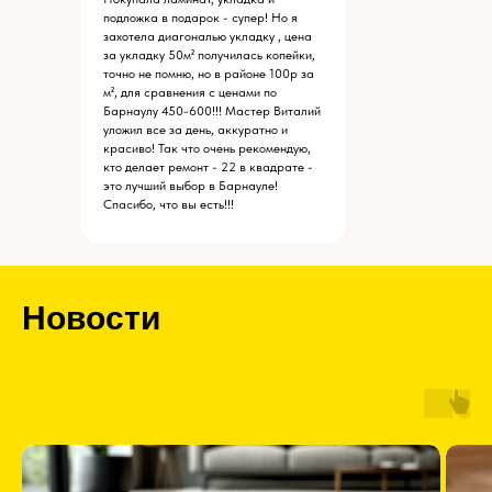
подложка в подарок - супер! Но я
захотела диагональю укладку , цена
за укладку 50м² получилась копейки,
точно не помню, но в районе 100р за
м², для сравнения с ценами по
Барнаулу 450-600!!! Мастер Виталий
уложил все за день, аккуратно и
красиво! Так что очень рекомендую,
кто делает ремонт - 22 в квадрате -
это лучший выбор в Барнауле!
Спасибо, что вы есть!!!
Новости