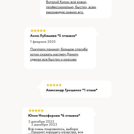
Виталий Килин-всё ровно,
профессионально, быстро, всем
рекомендую именно его.
Анна Лубашева *5 отзывов*
1 февраля 2025
Покупали ламинат, большое спасибо
хотим сказать мастеру Данилу,
сделал все быстро и красиво
Александр Грищенко *1 отзыв*
Юлия Никифорова *6 отзывов*
3 декабря 2023
3 декабря 2023
Всё очень понравилось, выбора
Ламинат хорошего качества, все