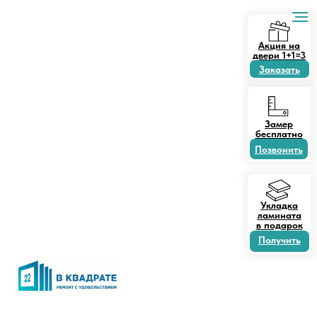
Акция на
двери 1+1=3
Заказать
Замер
бесплатно
Позвонить
Укладка
ламината
в подарок
Получить